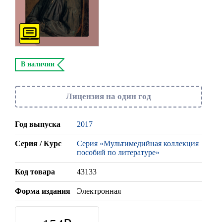
В наличии
Лицензия на один год
Год выпуска
2017
Серия / Курс
Серия «Мультимедийная коллекция
пособий по литературе»
Код товара
43133
Форма издания
Электронная