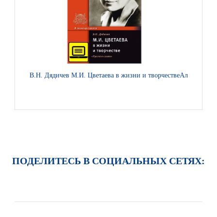
В.Н. Дядичев М.И. Цветаева в жизни и творчестве
Александр С
ПОДЕЛИТЕСЬ В СОЦИАЛЬНЫХ СЕТЯХ: