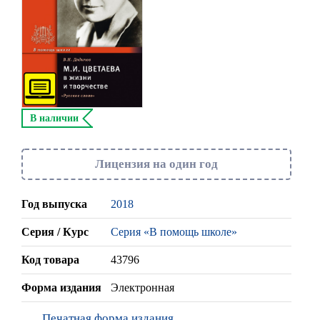
В наличии
Лицензия на один год
Год выпуска
2018
Серия / Курс
Серия «В помощь школе»
Код товара
43796
Форма издания
Электронная
Печатная форма издания