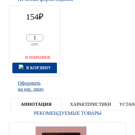
154
шт
В ИЗБРАННОЕ
В КОРЗИНУ
Оформить
на юр. лицо
АННОТАЦИЯ
ХАРАКТЕРИСТИКИ
УСТАН
РЕКОМЕНДУЕМЫЕ ТОВАРЫ