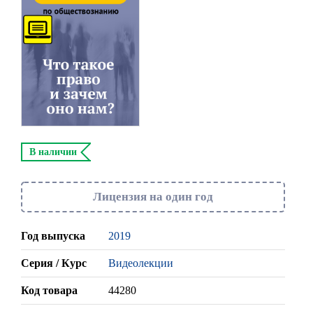
В наличии
Лицензия на один год
Год выпуска
2019
Серия / Курс
Видеолекции
Код товара
44280