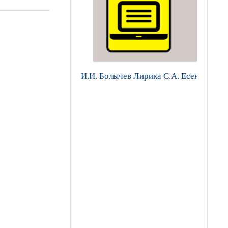
И.И. Болычев Лирика С.А. Есенина. Ви