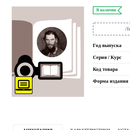
В наличии
Л
Год выпуска
Серия / Курс
Код товара
Форма издания