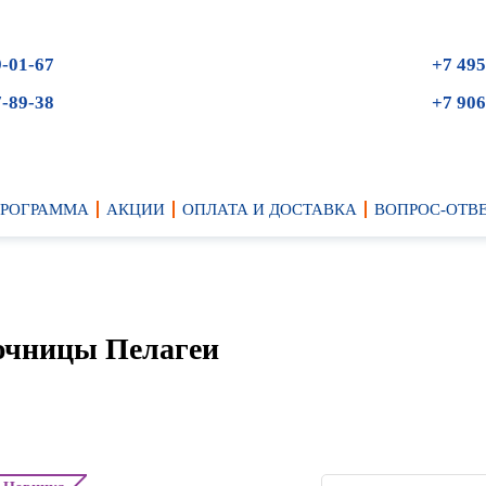
9-01-67
+7 495
7-89-38
+7 906
ПРОГРАММА
АКЦИИ
ОПЛАТА И ДОСТАВКА
ВОПРОС-ОТВ
ючницы Пелагеи