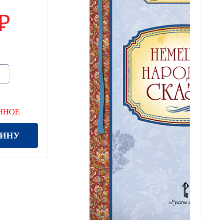
ННОЕ
ЗИНУ