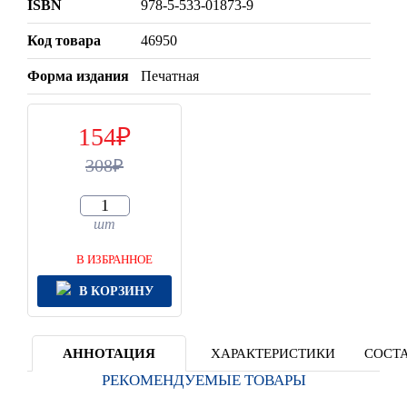
ISBN
978-5-533-01873-9
Код товара
46950
Форма издания
Печатная
154
308
шт
В ИЗБРАННОЕ
В КОРЗИНУ
АННОТАЦИЯ
ХАРАКТЕРИСТИКИ
СОСТА
РЕКОМЕНДУЕМЫЕ ТОВАРЫ