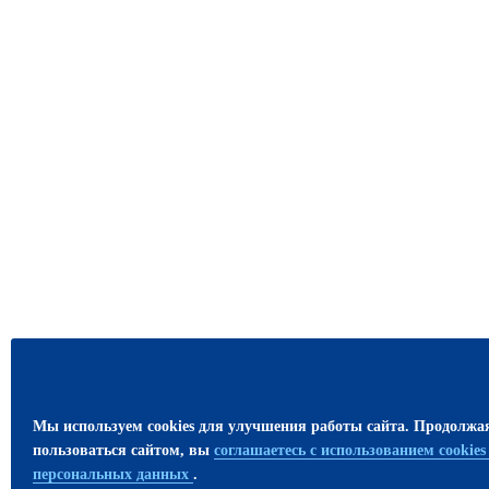
Мы используем cookies для улучшения работы сайта. Продолжа
пользоваться сайтом, вы
соглашаетесь с использованием cookie
персональных данных
.