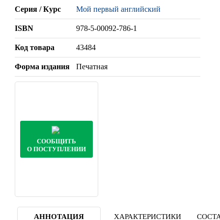
Серия / Курс
Мой первый английский
ISBN
978-5-00092-786-1
Код товара
43484
Форма издания
Печатная
СООБЩИТЬ
О ПОСТУПЛЕНИИ
АННОТАЦИЯ
ХАРАКТЕРИСТИКИ
СОСТА