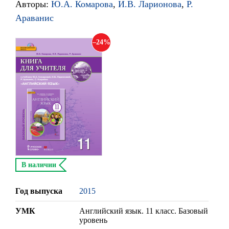
Авторы:
Ю.А. Комарова
,
И.В. Ларионова
,
Р.
Араванис
24
В наличии
Год выпуска
2015
УМК
Английский язык. 11 класс. Базовый
уровень