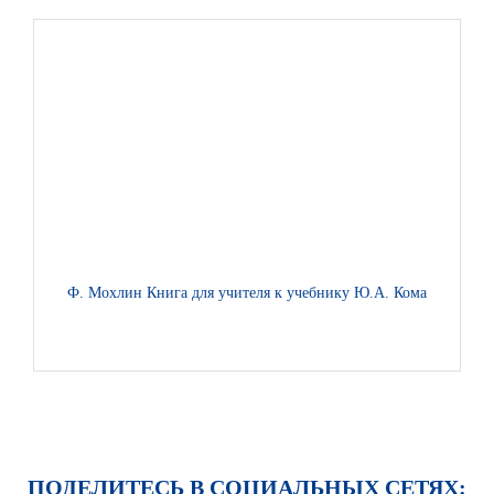
Ф. Мохлин Книга для учителя к учебнику Ю.А. Комаровой, И.
ПОДЕЛИТЕСЬ В СОЦИАЛЬНЫХ СЕТЯХ: