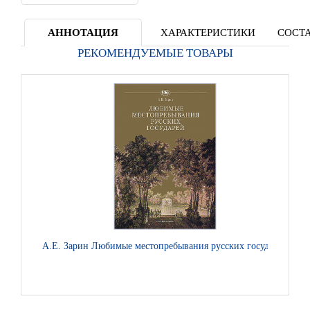
АННОТАЦИЯ
ХАРАКТЕРИСТИКИ
СОСТА
РЕКОМЕНДУЕМЫЕ ТОВАРЫ
А.Е. Зарин Любимые местопребывания русских государей
Игум