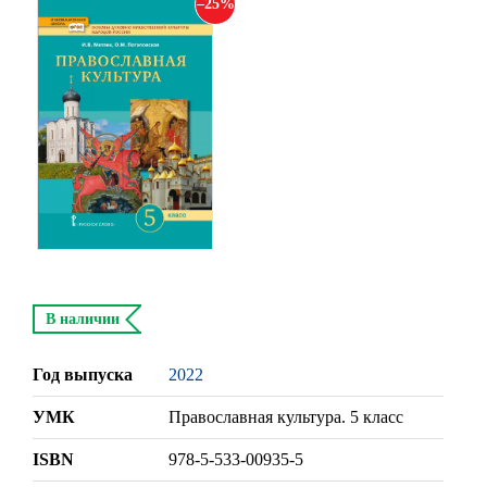
25
В наличии
Год выпуска
2022
УМК
Православная культура. 5 класс
ISBN
978-5-533-00935-5