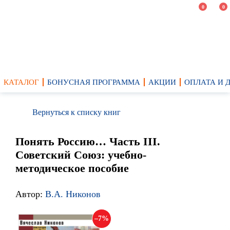
0
0
КАТАЛОГ
БОНУСНАЯ ПРОГРАММА
АКЦИИ
ОПЛАТА И 
Вернуться к списку книг
Понять Россию… Часть III.
Советский Союз: учебно-
методическое пособие
Автор:
В.А. Никонов
7