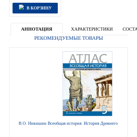
В КОРЗИНУ
АННОТАЦИЯ
ХАРАКТЕРИСТИКИ
СОСТА
РЕКОМЕНДУЕМЫЕ ТОВАРЫ
В.О. Никишин Всеобщая история. История Древнего мира. Атла