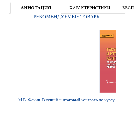
АННОТАЦИЯ
ХАРАКТЕРИСТИКИ
БЕСП
РЕКОМЕНДУЕМЫЕ ТОВАРЫ
М.В. Фокин Текущий и итоговый контроль по курсу «Математи