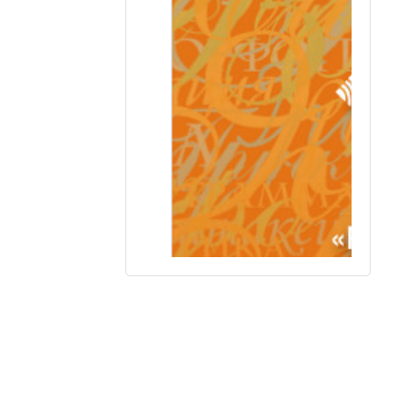
Т.В. Фомина Рабочая тетрадь к учебник