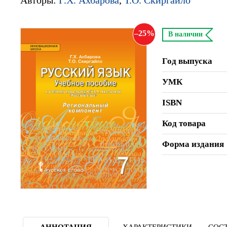
25
В наличии
Год выпуска
УМК
ISBN
Код товара
Форма издания
АННОТАЦИЯ
ХАРАКТЕРИСТИКИ
СОСТ