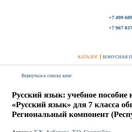
+7 499 68
+7 967 03
КАТАЛОГ
БОНУСНАЯ 
Вернуться к списку книг
Русский язык: учебное пособие 
«Русский язык» для 7 класса о
Региональный компонент (Респ
Авторы:
Г.Х. Ахбарова
,
Т.О. Скиргайло