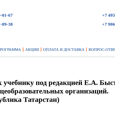
9-01-67
+7 495
7-89-38
+7 906
ПРОГРАММА
АКЦИИ
ОПЛАТА И ДОСТАВКА
ВОПРОС-ОТВ
к учебнику под редакцией Е.А. Быс
бщеобразовательных организаций.
ублика Татарстан)