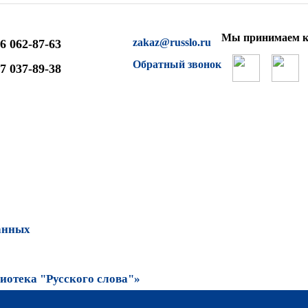
Мы принимаем к
zakaz@russlo.ru
6 062-87-63
Обратный звонок
7 037-89-38
анных
отека "Русского слова"»