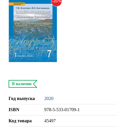
25
В наличии
Год выпуска
2020
ISBN
978-5-533-01709-1
Код товара
45497