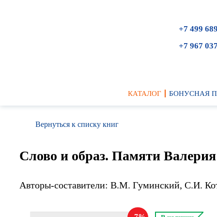
+7 499 68
+7 967 03
КАТАЛОГ
БОНУСНАЯ 
Вернуться к списку книг
Слово и образ. Памяти Валери
Авторы-составители: В.М. Гуминский, С.И. К
7