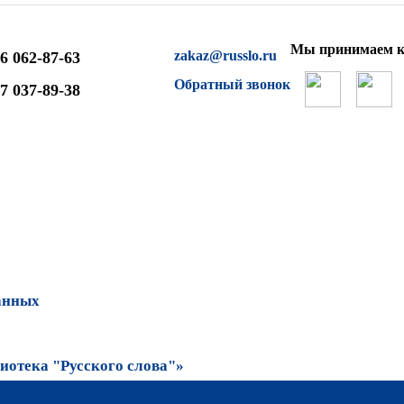
Мы принимаем к
zakaz@russlo.ru
6 062-87-63
Обратный звонок
7 037-89-38
анных
отека "Русского слова"»