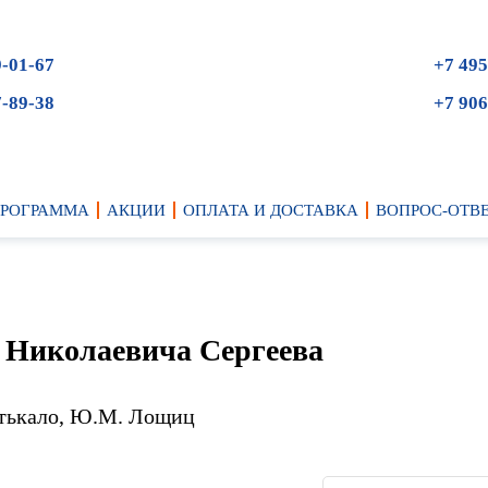
9-01-67
+7 495
7-89-38
+7 906
ПРОГРАММА
АКЦИИ
ОПЛАТА И ДОСТАВКА
ВОПРОС-ОТВ
я Николаевича Сергеева
отькало, Ю.М. Лощиц