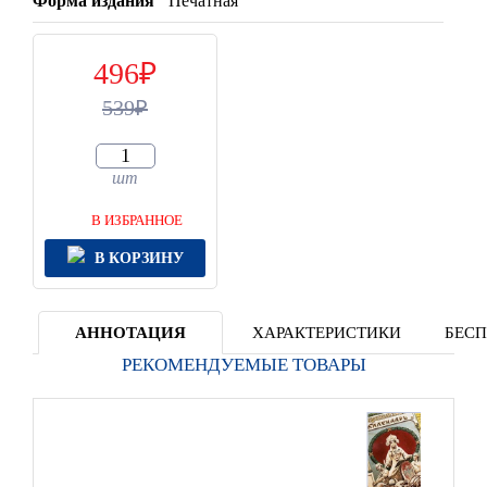
Форма издания
Печатная
496
539
шт
В ИЗБРАННОЕ
В КОРЗИНУ
АННОТАЦИЯ
ХАРАКТЕРИСТИКИ
БЕСП
РЕКОМЕНДУЕМЫЕ ТОВАРЫ