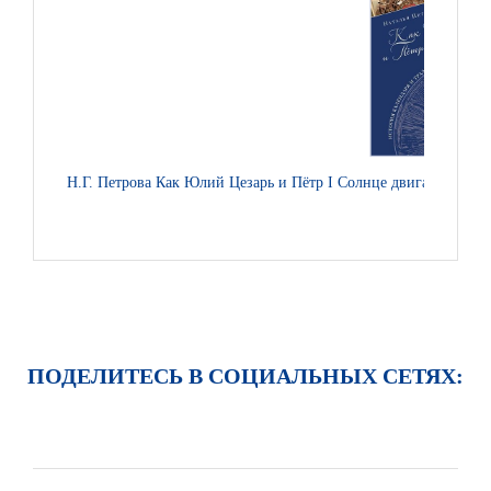
Н.Г. Петрова Как Юлий Цезарь и Пётр I Солнце двигали. Исто
ПОДЕЛИТЕСЬ В СОЦИАЛЬНЫХ СЕТЯХ: