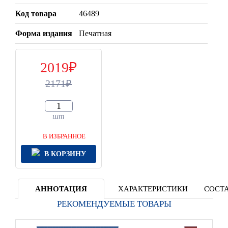
Код товара
46489
Форма издания
Печатная
2019
2171
шт
В ИЗБРАННОЕ
В КОРЗИНУ
АННОТАЦИЯ
ХАРАКТЕРИСТИКИ
СОСТА
РЕКОМЕНДУЕМЫЕ ТОВАРЫ