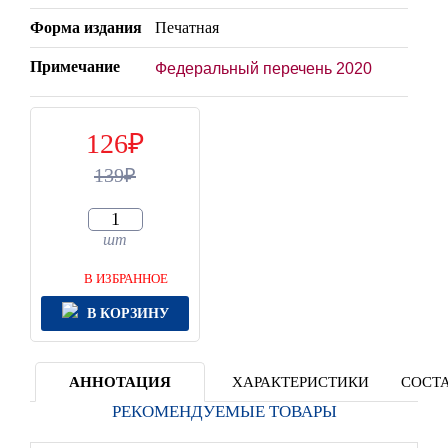
Форма издания
Печатная
Примечание
Федеральный перечень 2020
126
139
шт
В ИЗБРАННОЕ
В КОРЗИНУ
АННОТАЦИЯ
ХАРАКТЕРИСТИКИ
СОСТА
РЕКОМЕНДУЕМЫЕ ТОВАРЫ