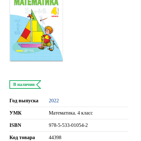
В наличии
Год выпуска
2022
УМК
Математика. 4 класс
ISBN
978-5-533-01054-2
Код товара
44398