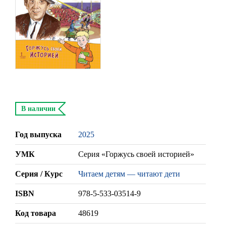
В наличии
Год выпуска
2025
УМК
Серия «Горжусь своей историей»
Серия / Курс
Читаем детям — читают дети
ISBN
978-5-533-03514-9
Код товара
48619