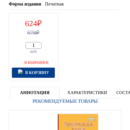
Форма издания
Печатная
624
678
шт
В ИЗБРАННОЕ
В КОРЗИНУ
АННОТАЦИЯ
ХАРАКТЕРИСТИКИ
СОСТА
РЕКОМЕНДУЕМЫЕ ТОВАРЫ