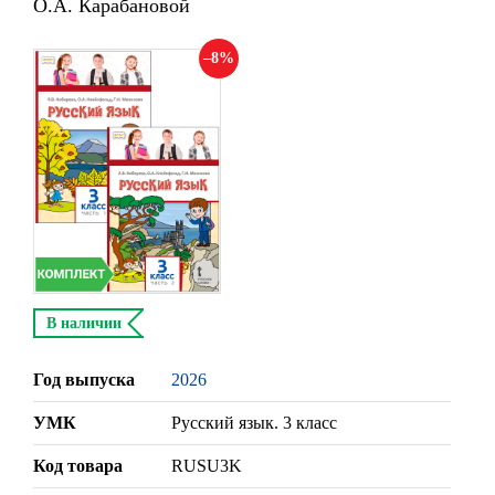
О.А. Карабановой
8
В наличии
Год выпуска
2026
УМК
Русский язык. 3 класс
Код товара
RUSU3K