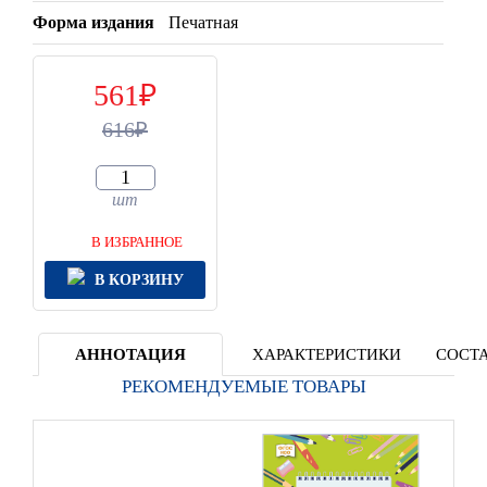
Форма издания
Печатная
561
616
шт
В ИЗБРАННОЕ
В КОРЗИНУ
АННОТАЦИЯ
ХАРАКТЕРИСТИКИ
СОСТА
РЕКОМЕНДУЕМЫЕ ТОВАРЫ