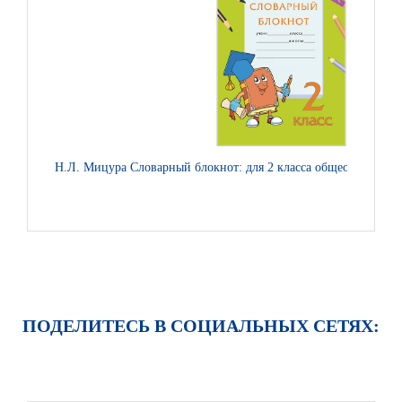
Н.Л. Мицура Словарный блокнот: для 2 класса общеобразоват
ПОДЕЛИТЕСЬ В СОЦИАЛЬНЫХ СЕТЯХ: