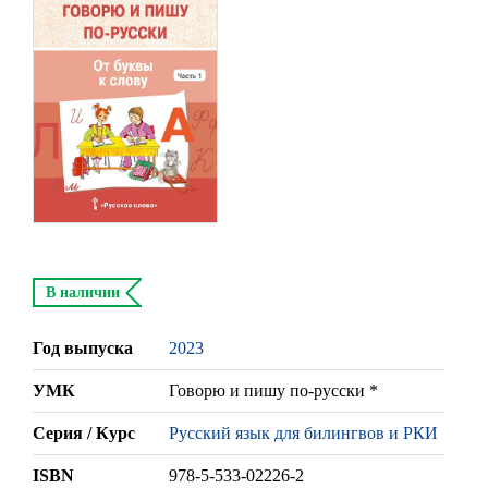
В наличии
Год выпуска
2023
УМК
Говорю и пишу по-русски *
Серия / Курс
Русский язык для билингвов и РКИ
ISBN
978-5-533-02226-2