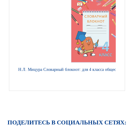
Н.Л. Мицура Словарный блокнот: для 4 класса общеобразоват
ПОДЕЛИТЕСЬ В СОЦИАЛЬНЫХ СЕТЯХ: