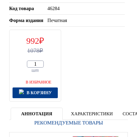
Код товара
46284
Форма издания
Печатная
992
1078
шт
В ИЗБРАННОЕ
В КОРЗИНУ
АННОТАЦИЯ
ХАРАКТЕРИСТИКИ
СОСТА
РЕКОМЕНДУЕМЫЕ ТОВАРЫ