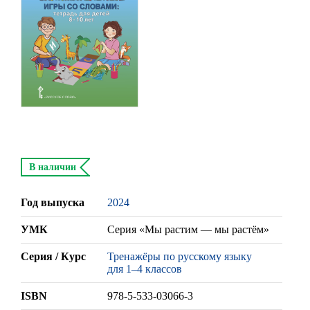
В наличии
Год выпуска
2024
УМК
Серия «Мы растим — мы растём»
Серия / Курс
Тренажёры по русскому языку
для 1–4 классов
ISBN
978-5-533-03066-3