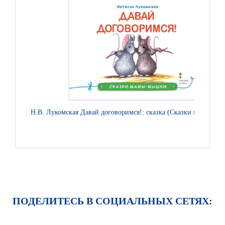
Н.В. Лукомская Давай договоримся!: сказка (Сказки мамы-мы
ПОДЕЛИТЕСЬ В СОЦИАЛЬНЫХ СЕТЯХ: