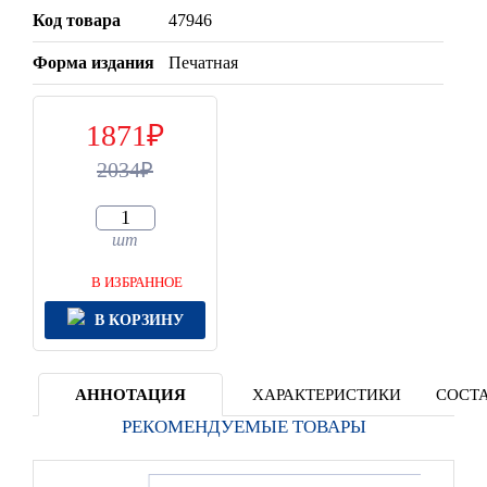
Код товара
47946
Форма издания
Печатная
1871
2034
шт
В ИЗБРАННОЕ
В КОРЗИНУ
АННОТАЦИЯ
ХАРАКТЕРИСТИКИ
СОСТА
РЕКОМЕНДУЕМЫЕ ТОВАРЫ