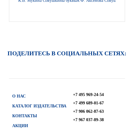
К.В. Мукина Совушкины буквы
Я.Ф. Аксёнова Совушкино пёр
ПОДЕЛИТЕСЬ В СОЦИАЛЬНЫХ СЕТЯХ:
+7 495 969-24-54
О НАС
+7 499 689-01-67
КАТАЛОГ ИЗДАТЕЛЬСТВА
+7 906 062-87-63
КОНТАКТЫ
+7 967 037-89-38
АКЦИИ