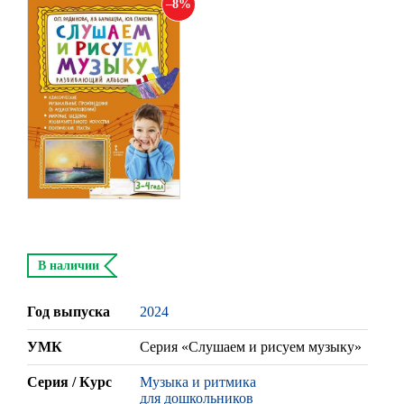
8
В наличии
Год выпуска
2024
УМК
Серия «Слушаем и рисуем музыку»
Серия / Курс
Музыка и ритмика
для дошкольников