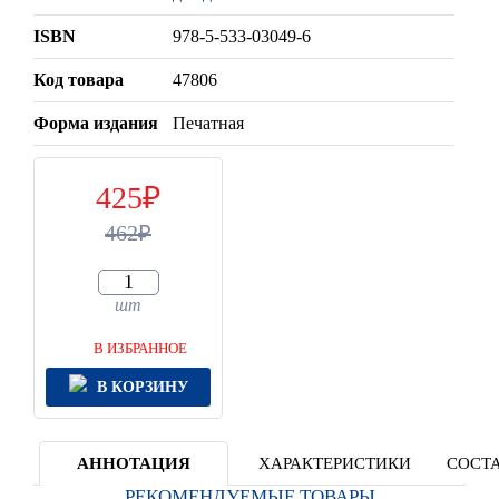
ISBN
978-5-533-03049-6
Код товара
47806
Форма издания
Печатная
425
462
шт
В ИЗБРАННОЕ
В КОРЗИНУ
АННОТАЦИЯ
ХАРАКТЕРИСТИКИ
СОСТА
РЕКОМЕНДУЕМЫЕ ТОВАРЫ