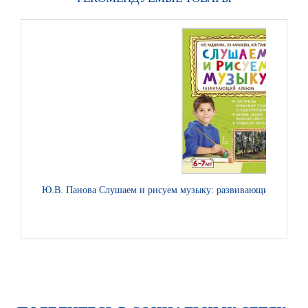
Ю.В. Панова Слушаем и рисуем музыку: развивающий альбом д