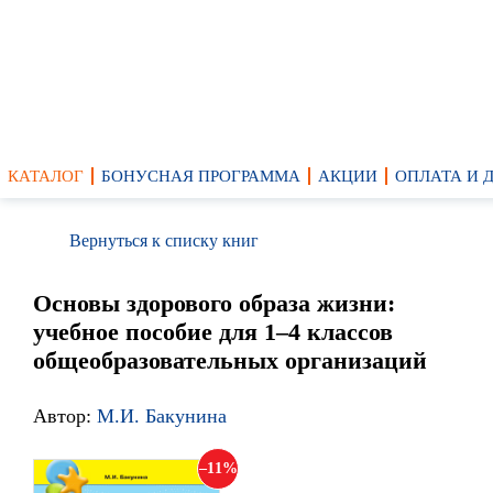
КАТАЛОГ
БОНУСНАЯ ПРОГРАММА
АКЦИИ
ОПЛАТА И 
Вернуться к списку книг
Основы здорового образа жизни:
учебное пособие для 1–4 классов
общеобразовательных организаций
Автор:
М.И. Бакунина
11