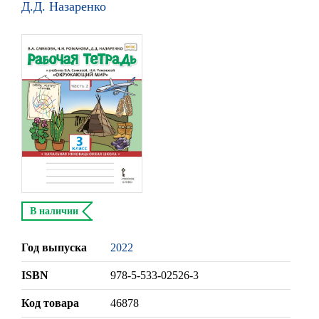
Д.Д. Назаренко
В наличии
Год выпуска
2022
ISBN
978-5-533-02526-3
Код товара
46878