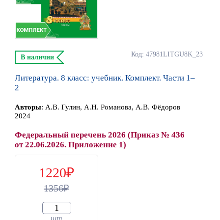
Код: 47981LITGU8K_23
В наличии
Литература. 8 класс: учебник. Комплект. Части 1–
2
Автор
ы
:
А.В. Гулин, А.Н. Романова, А.В. Фёдоров
2024
Федеральный перечень 2026 (Приказ № 436
от 22.06.2026. Приложение 1)
1220
1356
шт