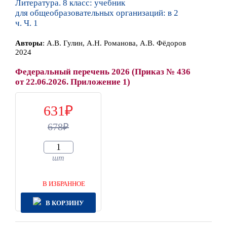
Литература. 8 класс: учебник
для общеобразовательных организаций: в 2
ч. Ч. 1
Автор
ы
:
А.В. Гулин, А.Н. Романова, А.В. Фёдоров
2024
Федеральный перечень 2026 (Приказ № 436
от 22.06.2026. Приложение 1)
631
678
шт
В ИЗБРАННОЕ
В КОРЗИНУ