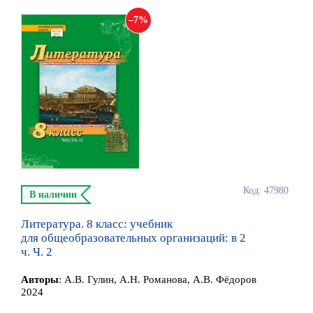
7
Код: 47980
В наличии
Литература. 8 класс: учебник
для общеобразовательных организаций: в 2
ч. Ч. 2
Автор
ы
:
А.В. Гулин, А.Н. Романова, А.В. Фёдоров
2024