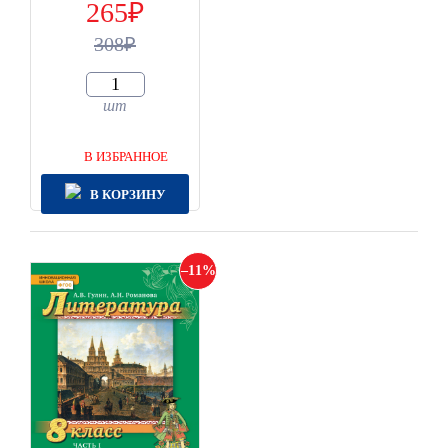
265
308
шт
В ИЗБРАННОЕ
В КОРЗИНУ
11