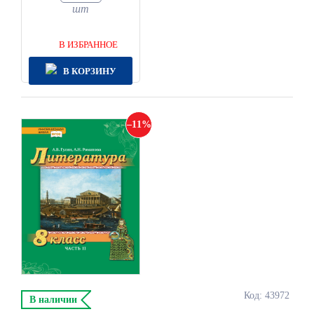
шт
В ИЗБРАННОЕ
В КОРЗИНУ
11
Код: 43972
В наличии