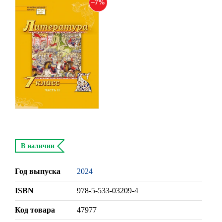
7
В наличии
Год выпуска
2024
ISBN
978-5-533-03209-4
Код товара
47977