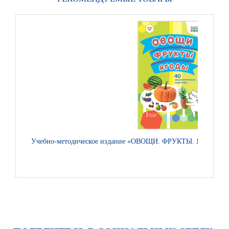
Учебно-методическое издание «ОВОЩИ. ФРУКТЫ. ЯГОДЫ». 40