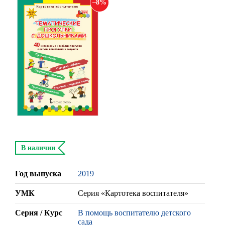
8
В наличии
Год выпуска
2019
УМК
Серия «Картотека воспитателя»
Серия / Курс
В помощь воспитателю детского
сада