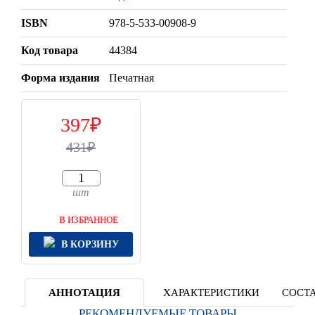
ISBN
978-5-533-00908-9
Код товара
44384
Форма издания
Печатная
397
431
шт
В ИЗБРАННОЕ
В КОРЗИНУ
АННОТАЦИЯ
ХАРАКТЕРИСТИКИ
СОСТА
РЕКОМЕНДУЕМЫЕ ТОВАРЫ