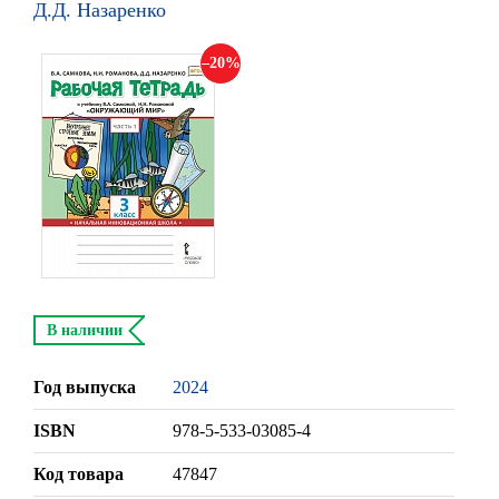
Д.Д. Назаренко
20
В наличии
Год выпуска
2024
ISBN
978-5-533-03085-4
Код товара
47847