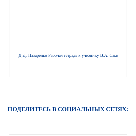
Д.Д. Назаренко Рабочая тетрадь к учебнику В.А. Самковой, Н
ПОДЕЛИТЕСЬ В СОЦИАЛЬНЫХ СЕТЯХ: