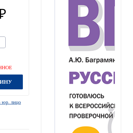
ННОЕ
ЗИНУ
 юр. лицо