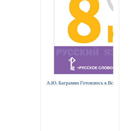
А.Ю. Баграмян Готовлюсь к Всероссийс