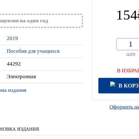
154
ицензия на один год
2019
Пособия для учащихся
шт
44292
В ИЗБРА
Электронная
В КОР
рма издания
Оформить на
НОВКА ИЗДАНИЯ