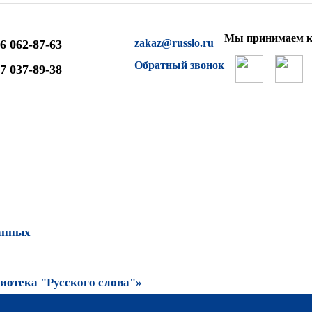
Мы принимаем к
zakaz@russlo.ru
6 062-87-63
Обратный звонок
7 037-89-38
анных
отека "Русского слова"»