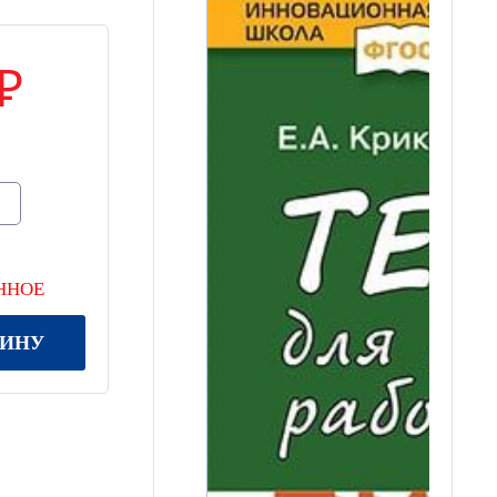
ННОЕ
ЗИНУ