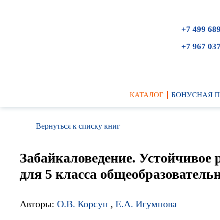
+7 499 68
+7 967 03
КАТАЛОГ
БОНУСНАЯ 
Вернуться к списку книг
Забайкаловедение. Устойчивое р
для 5 класса общеобразователь
Авторы:
О.В. Корсун
,
Е.А. Игумнова