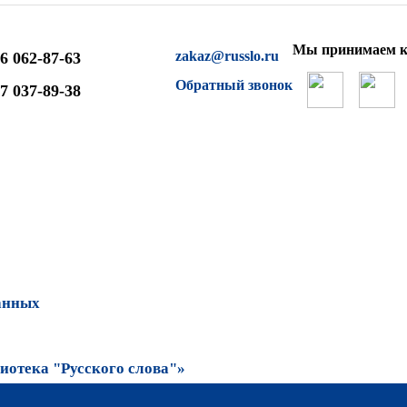
Мы принимаем к
zakaz@russlo.ru
6 062-87-63
Обратный звонок
7 037-89-38
анных
отека "Русского слова"»