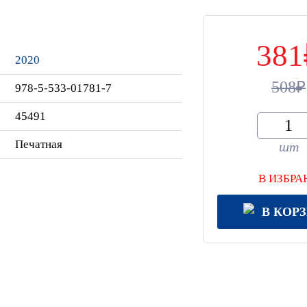
381
2020
508
978-5-533-01781-7
45491
Печатная
шт
В ИЗБРА
В КОР