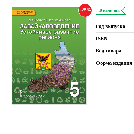
25
В наличии
Год выпуска
ISBN
Код товара
Форма издания