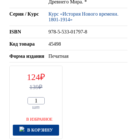
Древнего Мира. *
Серия / Курс
Курс «История Нового времени.
1801-1914»
ISBN
978-5-533-01797-8
Код товара
45498
Форма издания
Печатная
124
139
шт
В ИЗБРАННОЕ
В КОРЗИНУ