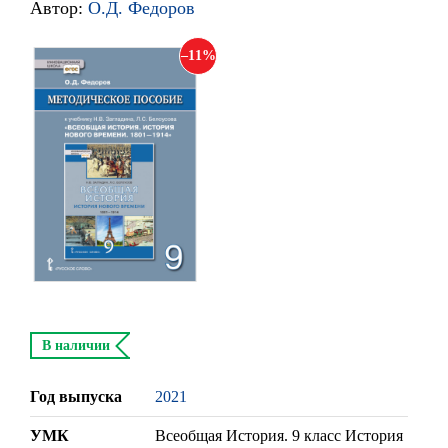
Автор:
О.Д. Федоров
11
В наличии
Год выпуска
2021
УМК
Всеобщая История. 9 класс История