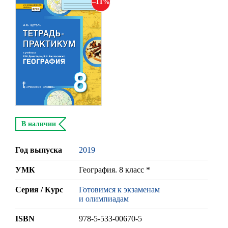
11
В наличии
Год выпуска
2019
УМК
География. 8 класс *
Серия / Курс
Готовимся к экзаменам
и олимпиадам
ISBN
978-5-533-00670-5