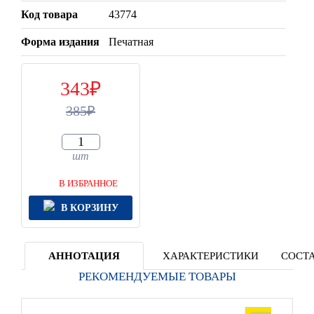
Код товара
43774
Форма издания
Печатная
343
385
шт
В ИЗБРАННОЕ
В КОРЗИНУ
АННОТАЦИЯ
ХАРАКТЕРИСТИКИ
СОСТА
РЕКОМЕНДУЕМЫЕ ТОВАРЫ