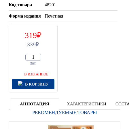
Код товара
48201
Форма издания
Печатная
319
339
шт
В ИЗБРАННОЕ
В КОРЗИНУ
АННОТАЦИЯ
ХАРАКТЕРИСТИКИ
СОСТА
РЕКОМЕНДУЕМЫЕ ТОВАРЫ