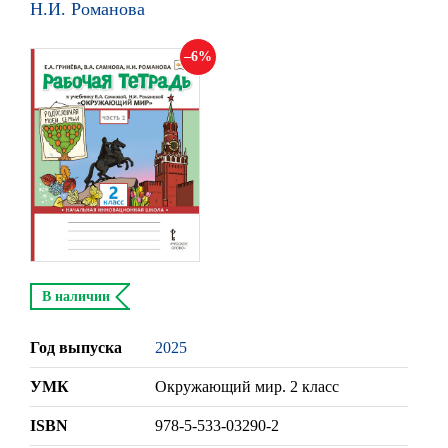
Н.И. Романова
6
В наличии
Год выпуска
2025
УМК
Окружающий мир. 2 класс
ISBN
978-5-533-03290-2