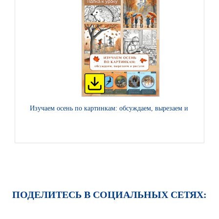
Изучаем осень по картинкам: обсуждаем, вырезаем и рисуем
Н.
ПОДЕЛИТЕСЬ В СОЦИАЛЬНЫХ СЕТЯХ: