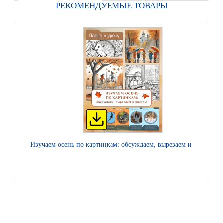
РЕКОМЕНДУЕМЫЕ ТОВАРЫ
Изучаем осень по картинкам: обсуждаем, вырезаем и рисуем
В.