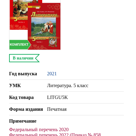
В наличии
Год выпуска
2021
УМК
Литература. 5 класс
Код товара
LITGU5K
Форма издания
Печатная
Примечание
Федеральный перечень 2020
Федеральный перечень 2022 (Приказ № 858