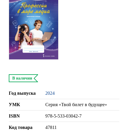
В наличии
Год выпуска
2024
УМК
Серия «Твой билет в будущее»
ISBN
978-5-533-03042-7
Код товара
47811