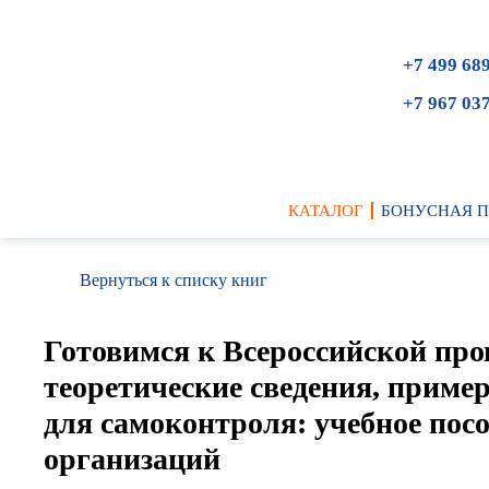
+7 499 68
+7 967 03
КАТАЛОГ
БОНУСНАЯ 
Вернуться к списку книг
Готовимся к Всероссийской про
теоретические сведения, приме
для самоконтроля: учебное пос
организаций