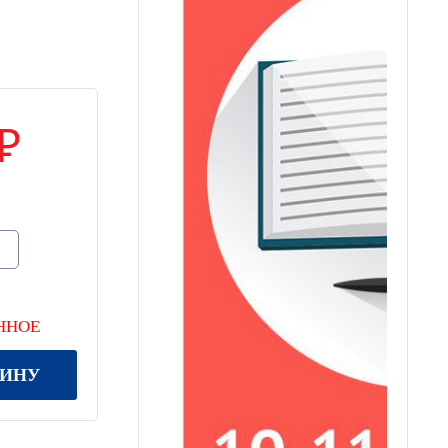
ННОЕ
ЗИНУ