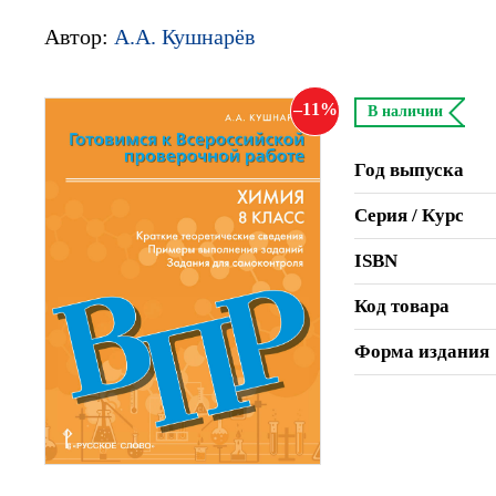
Автор:
А.А. Кушнарёв
11
В наличии
Год выпуска
Серия / Курс
ISBN
Код товара
Форма издания