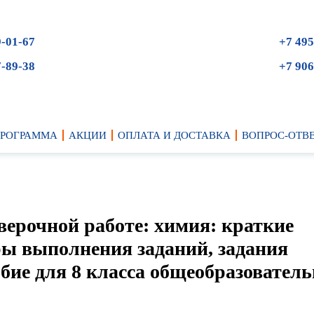
9-01-67
+7 495
7-89-38
+7 906
ПРОГРАММА
АКЦИИ
ОПЛАТА И ДОСТАВКА
ВОПРОС-ОТВ
верочной работе: химия: краткие
ры выполнения заданий, задания
обие для 8 класса общеобразовател