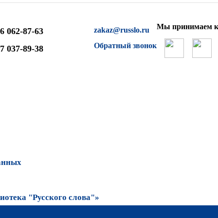
Мы принимаем к
zakaz@russlo.ru
6 062-87-63
Обратный звонок
7 037-89-38
анных
отека "Русского слова"»