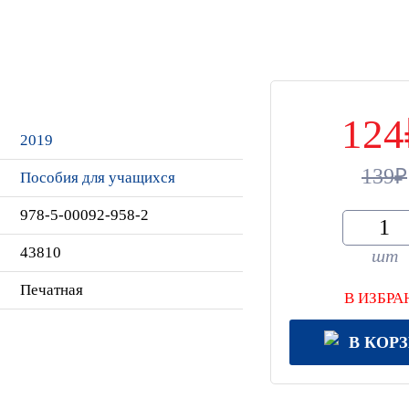
124
2019
139
Пособия для учащихся
978-5-00092-958-2
43810
шт
Печатная
В ИЗБРА
В КОР