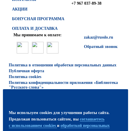
+7 967 037-89-38
АКЦИИ
БОНУСНАЯ ПРОГРАММА
ОПЛАТА И ДОСТАВКА
Мы принимаем к оплате:
zakaz@russlo.ru
Обратный звонок
Политика в отношении обработки персональных данных
Публичная оферта
Политика cookies
Политика конфиденциальности приложения «Библиотека
"Русского слова"»
© 2026 ООО «Русское слово — учебник»
Все права защищены. Использование материалов сайта
Мы используем cookies для улучшения работы сайта.
возможно только с письменного разрешения
Продолжая пользоваться сайтом, вы
соглашаетесь
издательства.
с использованием cookies
и
обработкой персональных