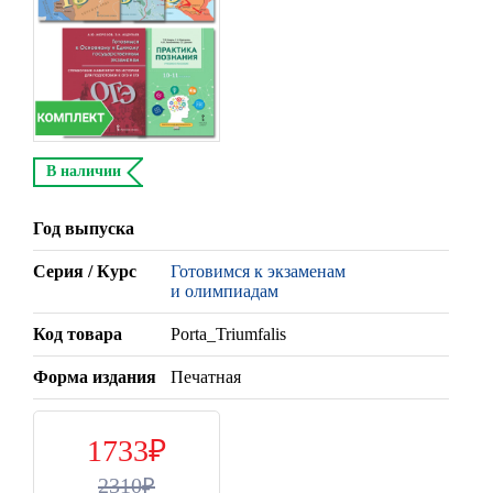
В наличии
Год выпуска
Серия / Курс
Готовимся к экзаменам
и олимпиадам
Код товара
Porta_Triumfalis
Форма издания
Печатная
1733
2310