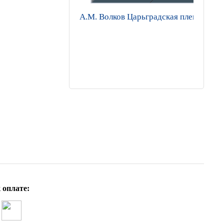
А.М. Волков Царьградская пленница: п
 оплате: