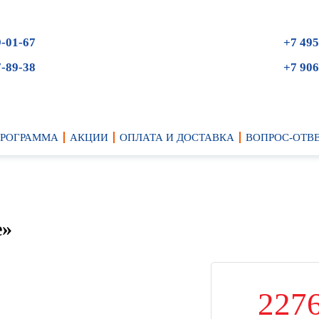
9-01-67
+7 495
7-89-38
+7 906
ПРОГРАММА
АКЦИИ
ОПЛАТА И ДОСТАВКА
ВОПРОС-ОТВ
е»
227