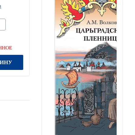
ННОЕ
ЗИНУ